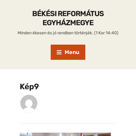
BÉKÉSI REFORMÁTUS
EGYHÁZMEGYE
Minden ékesen és jó rendben történjék. (1 Kor 14:40)
Menu
Kép9