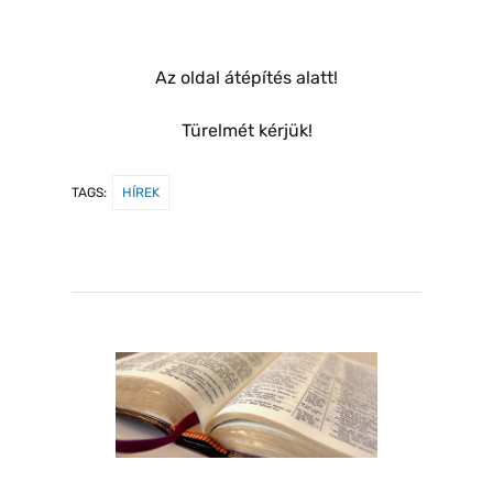
Az oldal átépítés alatt!
Türelmét kérjük!
TAGS:
HÍREK