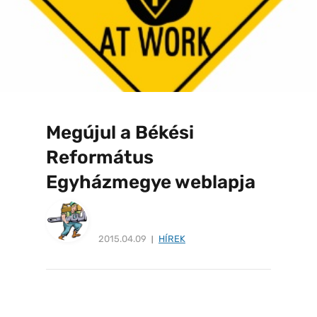
Megújul a Békési
Református
Egyházmegye weblapja
2015.04.09
HÍREK